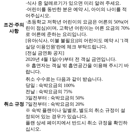
·식사 중 알레르기가 있으면 미리 알려 주세요.
·어린이를 동반한 분은 예약 시, 아이의 나이를 적
어주십시오.
·초등학교 저학년 어린이의 요금은 어른의 50%(어
조건·주의
린이 점심)이며, 고학년 어린이는 어른 요금의 70%
사항
로 어른에 준하는 요리입니다.
[유아(식사, 이불 불필요)]의 어린이도 예약 시 '1객
실당 이용인원'란에 체크 부탁드립니다.
[전실 금연화 공지]
2020년 4월 1일(수)부터 전 객실 금연입니다.
※ 흡연자는 객실 밖 흡연공간을 이용해 주시기 바
랍니다.
취소 수수료는 다음과 같이 받습니다.
당일 : 숙박요금의 100%
전날 : 숙박요금의 75%
3일전부터 : 숙박요금의 50%
취소 규정
7일전부터 : 숙박요금의 20%
※ 숙박 플랜이나 일별로, 별도의 취소 규정이 설
정되어 있는 경우가 있습니다.
플랜 상세 페이지에서 반드시 취소 규정을 확인하
십시오.