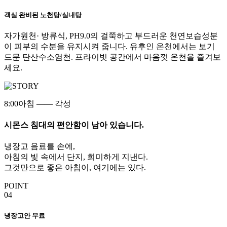
객실 완비된 노천탕/실내탕
자가원천· 방류식, PH9.0의 걸쭉하고 부드러운 천연보습성분
이 피부의 수분을 유지시켜 줍니다. 유후인 온천에서는 보기
드문 탄산수소염천. 프라이빗 공간에서 마음껏 온천을 즐겨보
세요.
8:00
아침 —— 각성
시몬스 침대의 편안함이 남아 있습니다.
냉장고 음료를 손에,
아침의 빛 속에서 단지, 희미하게 지낸다.
그것만으로 좋은 아침이, 여기에는 있다.
POINT
04
냉장고안 무료