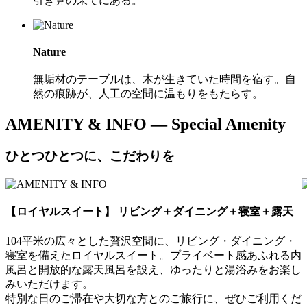
引き算の果てにある。
Nature
無垢材のテーブルは、木が生きていた時間を宿す。自
然の痕跡が、人工の空間に温もりをもたらす。
AMENITY & INFO
— Special Amenity
ひとつひとつに、こだわりを
【ロイヤルスイート】 リビング＋ダイニング＋寝室＋露天
104平米の広々とした贅沢空間に、リビング・ダイニング・
寝室を備えたロイヤルスイート。プライベート感あふれる内
風呂と開放的な露天風呂を設え、ゆったりと湯浴みをお楽し
みいただけます。
特別な日のご滞在や大切な方とのご旅行に、ぜひご利用くだ