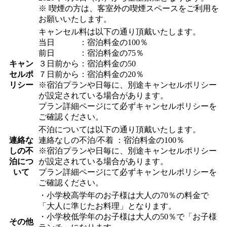
※ 喫煙の方は、客室外の喫煙スペースをご利用を
お願いいたします。
キャンセル料は以下の通り頂戴いたします。
当日 ：宿泊料金の100％
前日 ：宿泊料金の75％
キャン
３日前から：宿泊料金の50
セルポ
７日前から：宿泊料金の20％
リシー
※宿泊プランや日毎に、別途キャンセルポリシー
が設定されている場合があります。
プラン詳細ページにて必ずキャンセルポリシーを
ご確認ください。
不泊については以下の通り頂戴いたします。
連絡な
連絡なしの不泊/不着 ：宿泊料金の100％
しの不
※宿泊プランや日毎に、別途キャンセルポリシー
泊につ
が設定されている場合があります。
いて
プラン詳細ページにて必ずキャンセルポリシーを
ご確認ください。
・小学校高学年のお子様は大人の70％の料金で
「大人に準じたお料理」となります。
・小学校低学年のお子様は大人の50％で「お子様
その他