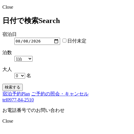
Close
日付で検索
Search
宿泊日
日付未定
泊数
大人
名
検索する
宿泊予約
Plan
ご予約の照会・キャンセル
tel
0977-84-2510
お電話番号でのお問い合わせ
Close