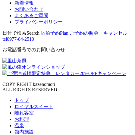
新着情報
お問い合わせ
よくあるご質問
プライバシーポリシー
日付で検索
Search
宿泊予約
Plan
ご予約の照会・キャンセル
tel
0977-84-2510
お電話番号でのお問い合わせ
COPY RIGHT kazenomori
ALL RIGHTS RESERVED.
トップ
ロイヤルスイート
離れ客室
お料理
温泉
館内施設