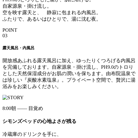
自家源泉・掛け流し。
空を映す露天と、 静寂に包まれる内風呂。
ふたりで、あるいはひとりで、湯に沈む夜。
POINT
03
露天風呂・内風呂
開放感あふれる露天風呂に加え、ゆったりくつろげる内風呂
を完備しております。自家源泉・掛け流し、PH9.0のトロり
とした天然保湿成分がお肌の潤いを保ちます。由布院温泉で
は珍しい『炭酸水素塩泉』。プライベート空間で、贅沢に湯
浴みをお楽しみください。
8:00
朝 —— 目覚め
シモンズベッドの心地よさが残る
冷蔵庫のドリンクを手に、