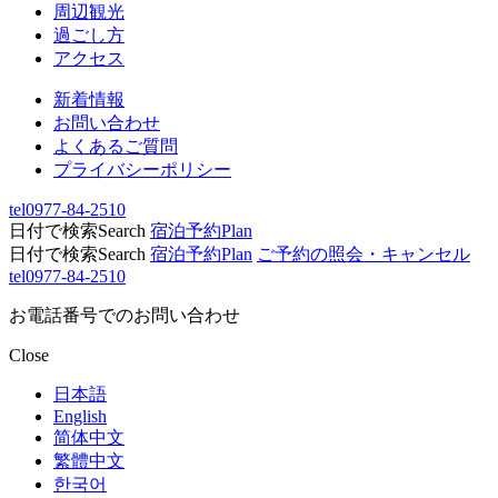
周辺観光
過ごし方
アクセス
新着情報
お問い合わせ
よくあるご質問
プライバシーポリシー
tel
0977-84-2510
日付で検索
Search
宿泊予約
Plan
日付で検索
Search
宿泊予約
Plan
ご予約の照会・キャンセル
tel
0977-84-2510
お電話番号でのお問い合わせ
Close
日本語
English
简体中文
繁體中文
한국어