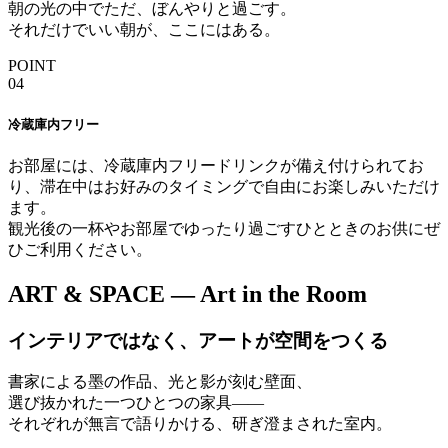
朝の光の中でただ、ぼんやりと過ごす。
それだけでいい朝が、ここにはある。
POINT
04
冷蔵庫内フリー
お部屋には、冷蔵庫内フリードリンクが備え付けられてお
り、滞在中はお好みのタイミングで自由にお楽しみいただけ
ます。
観光後の一杯やお部屋でゆったり過ごすひとときのお供にぜ
ひご利用ください。
ART & SPACE
— Art in the Room
インテリアではなく、アートが空間をつくる
書家による墨の作品、光と影が刻む壁面、
選び抜かれた一つひとつの家具——
それぞれが無言で語りかける、研ぎ澄まされた室内。