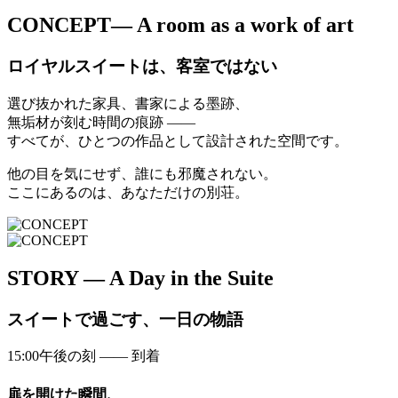
CONCEPT
— A room as a work of art
ロイヤルスイートは、客室ではない
選び抜かれた家具、書家による墨跡、
無垢材が刻む時間の痕跡 ——
すべてが、ひとつの作品として設計された空間です。
他の目を気にせず、誰にも邪魔されない。
ここにあるのは、あなただけの別荘。
STORY
— A Day in the Suite
スイートで過ごす、一日の物語
15:00
午後の刻 —— 到着
扉を開けた瞬間、