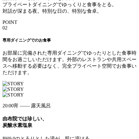
プライベートダイニングでゆっくりと食事をとる。
対話が深まる夜。特別な日の、特別な食卓。
POINT
02
専用ダイニングでのお食事
お部屋に完備された専用ダイニングでゆったりとした食事時
間をお過ごしいただけます。外部のレストランや共用スペー
スへ移動する必要はなく、完全プライベート空間でお食事い
ただけます。
20:00
宵 —— 露天風呂
由布院では珍しい、
炭酸水素塩泉
PH9.0のとろりとした湯が、肌に溶ける。