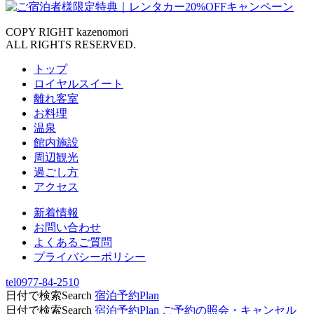
COPY RIGHT kazenomori
ALL RIGHTS RESERVED.
トップ
ロイヤルスイート
離れ客室
お料理
温泉
館内施設
周辺観光
過ごし方
アクセス
新着情報
お問い合わせ
よくあるご質問
プライバシーポリシー
tel
0977-84-2510
日付で検索
Search
宿泊予約
Plan
日付で検索
Search
宿泊予約
Plan
ご予約の照会・キャンセル