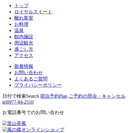
トップ
ロイヤルスイート
離れ客室
お料理
温泉
館内施設
周辺観光
過ごし方
アクセス
新着情報
お問い合わせ
よくあるご質問
プライバシーポリシー
日付で検索
Search
宿泊予約
Plan
ご予約の照会・キャンセル
tel
0977-84-2510
お電話番号でのお問い合わせ