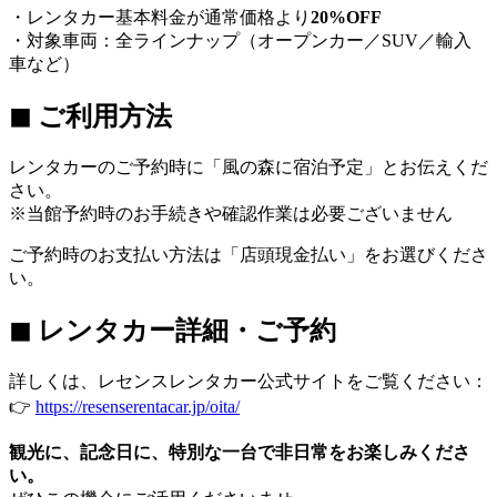
・レンタカー基本料金が通常価格より
20%OFF
・対象車両：全ラインナップ（オープンカー／SUV／輸入
車など）
◼ ご利用方法
レンタカーのご予約時に「風の森に宿泊予定」とお伝えくだ
さい。
※当館予約時のお手続きや確認作業は必要ございません
ご予約時のお支払い方法は「店頭現金払い」をお選びくださ
い。
◼ レンタカー詳細・ご予約
詳しくは、レセンスレンタカー公式サイトをご覧ください：
👉
https://resenserentacar.jp/oita/
観光に、記念日に、特別な一台で非日常をお楽しみくださ
い。