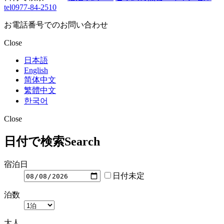
tel
0977-84-2510
お電話番号でのお問い合わせ
Close
日本語
English
简体中文
繁體中文
한국어
Close
日付で検索
Search
宿泊日
日付未定
泊数
大人