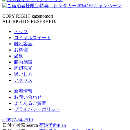
COPY RIGHT kazenomori
ALL RIGHTS RESERVED.
トップ
ロイヤルスイート
離れ客室
お料理
温泉
館内施設
周辺観光
過ごし方
アクセス
新着情報
お問い合わせ
よくあるご質問
プライバシーポリシー
tel
0977-84-2510
日付で検索
Search
宿泊予約
Plan