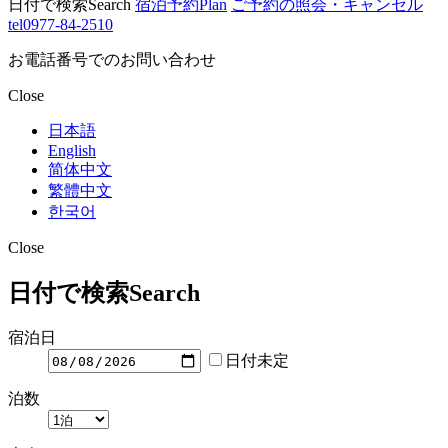
日付で検索
Search
宿泊予約
Plan
ご予約の照会・キャンセル
tel
0977-84-2510
お電話番号でのお問い合わせ
Close
日本語
English
简体中文
繁體中文
한국어
Close
日付で検索
Search
宿泊日
日付未定
泊数