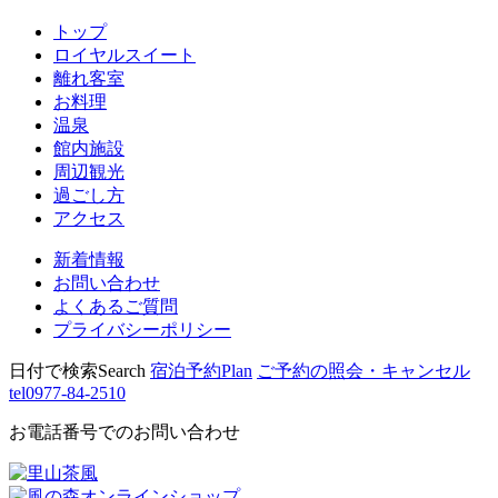
トップ
ロイヤルスイート
離れ客室
お料理
温泉
館内施設
周辺観光
過ごし方
アクセス
新着情報
お問い合わせ
よくあるご質問
プライバシーポリシー
日付で検索
Search
宿泊予約
Plan
ご予約の照会・キャンセル
tel
0977-84-2510
お電話番号でのお問い合わせ