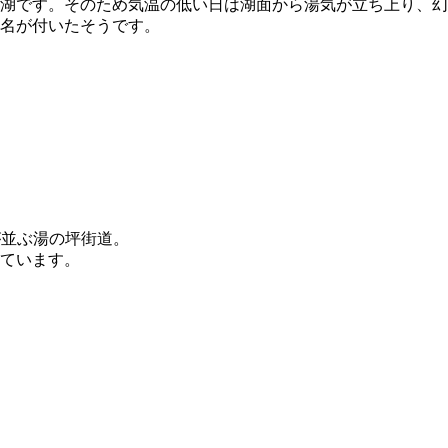
湖です。そのため気温の低い日は湖面から湯気が立ち上り、幻
名が付いたそうです。
が並ぶ湯の坪街道。
ています。