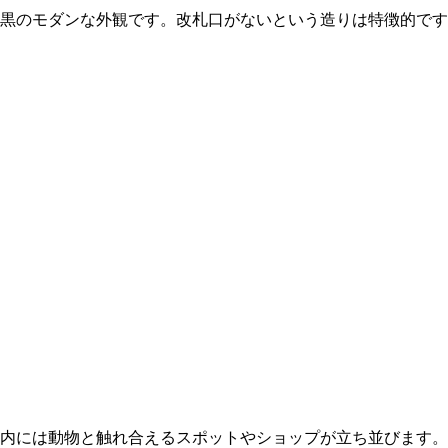
黒のモダンな外観です。改札口がないという造りは特徴的です
内には動物と触れ合えるスポットやショップが立ち並びます。