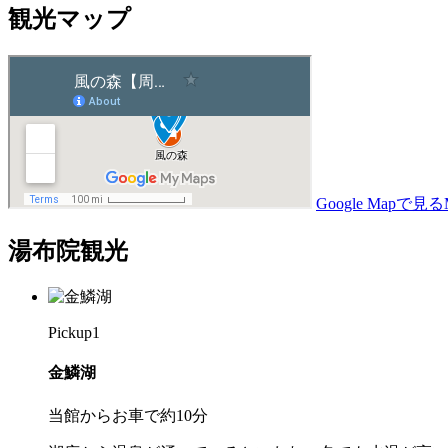
観光マップ
Google Mapで見る
湯布院観光
Pickup
1
金鱗湖
当館からお車で約10分