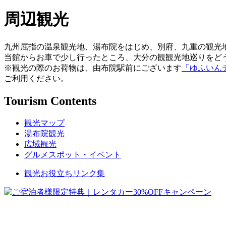
周辺観光
九州屈指の温泉観光地、湯布院をはじめ、別府、九重の観光
当館からお車で少し行ったところ、大分の観観光地巡りをど
※観光の際のお荷物は、由布院駅前にございます
「ゆふいん
ご利用ください。
Tourism Contents
観光マップ
湯布院観光
広域観光
グルメスポット・イベント
観光お役立ちリンク集