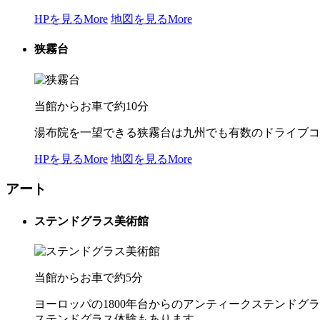
HPを見る
More
地図を見る
More
狭霧台
当館からお車で約10分
湯布院を一望できる狭霧台は九州でも有数のドライブコ
HPを見る
More
地図を見る
More
アート
ステンドグラス美術館
当館からお車で約5分
ヨーロッパの1800年台からのアンティークステンドグ
ステンドグラス体験もあります。