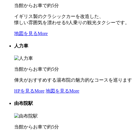
当館からお車で約5分
イギリス製のクラシックカーを改造した、
懐しい雰囲気を漂わせる9人乗りの観光タクシーです。
地図を見る
More
人力車
当館からお車で約5分
俥夫がおすすめする湯布院の魅力的なコースを巡ります
HPを見る
More
地図を見る
More
由布院駅
当館からお車で約5分