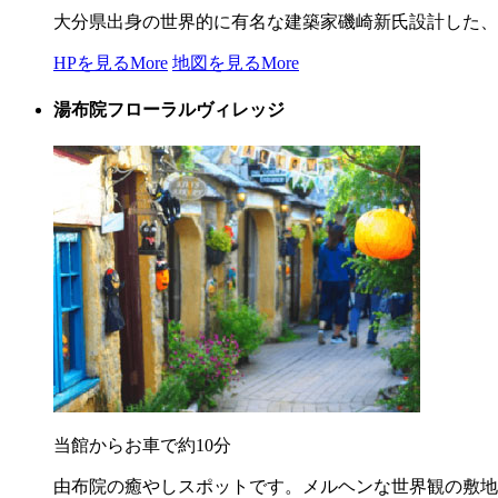
大分県出身の世界的に有名な建築家磯崎新氏設計した、
HPを見る
More
地図を見る
More
湯布院フローラルヴィレッジ
当館からお車で約10分
由布院の癒やしスポットです。メルヘンな世界観の敷地